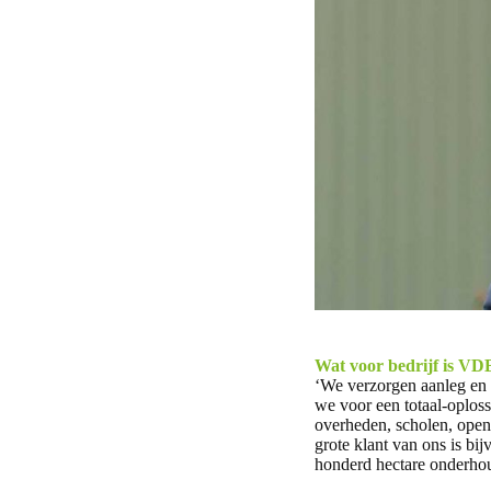
Wat voor bedrijf is V
‘We verzorgen aanleg en 
we voor een totaal-oploss
overheden, scholen, open
grote klant van ons is bi
honderd hectare onderhou