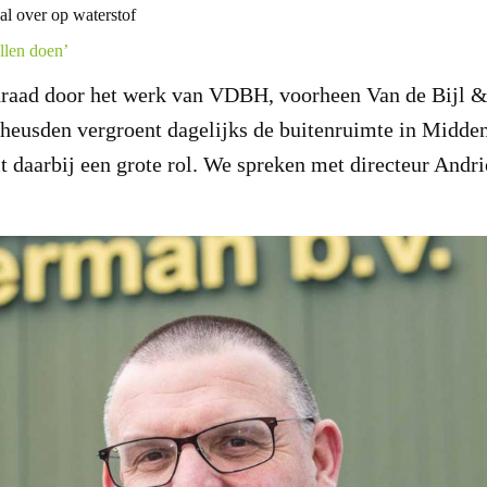
al over op waterstof
llen doen’
 draad door het werk van VDBH, voorheen Van de Bijl 
pheusden vergroent dagelijks de buitenruimte in Midde
 daarbij een grote rol. We spreken met directeur Andr