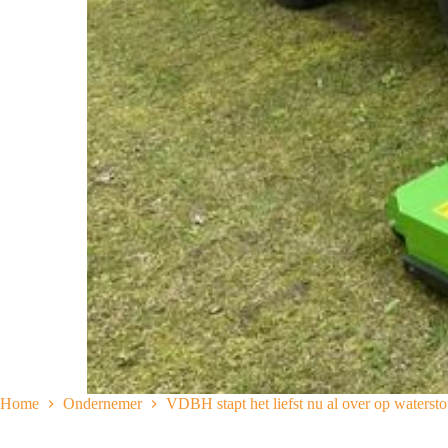
Home
Ondernemer
VDBH stapt het liefst nu al over op watersto