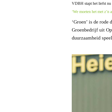
VDBH stapt het liefst nu 
‘We moeten het met z’n a
‘Groen’ is de rode
Groenbedrijf uit O
duurzaamheid speelt