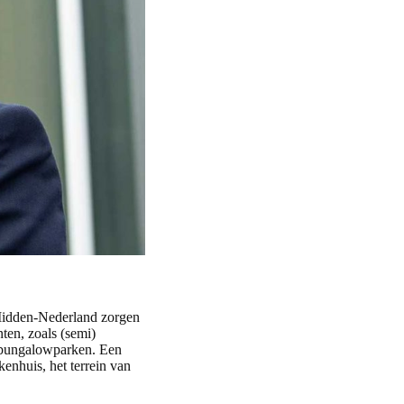
 Midden-Nederland zorgen
ten, zoals (semi)
n bungalowparken. Een
enhuis, het terrein van