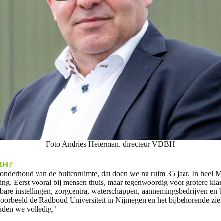
Foto Andries Heierman, directeur VDBH
DBH?
onderhoud van de buitenruimte, dat doen we nu ruim 35 jaar. In heel
ing. Eerst vooral bij mensen thuis, maar tegenwoordig voor grotere klan
bare instellingen, zorgcentra, waterschappen, aannemingsbedrijven e
jvoorbeeld de Radboud Universiteit in Nijmegen en het bijbehorende ziek
den we volledig.’