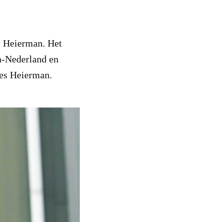
& Heierman. Het
n-Nederland en
ies Heierman.