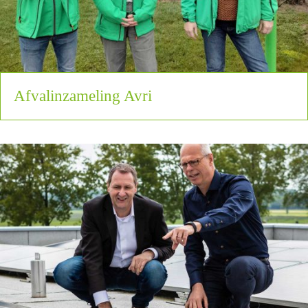
Afvalinzameling Avri