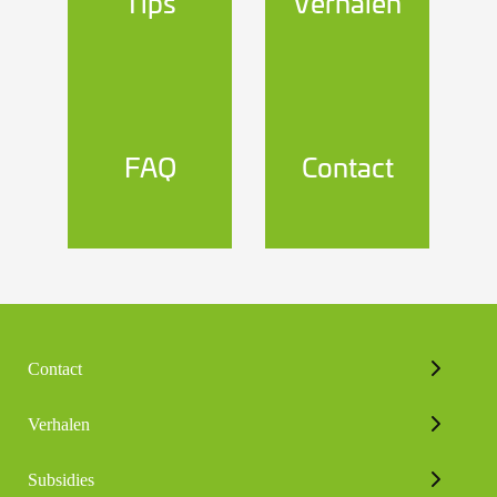
Tips
Verhalen
FAQ
Contact
Contact
Verhalen
Subsidies