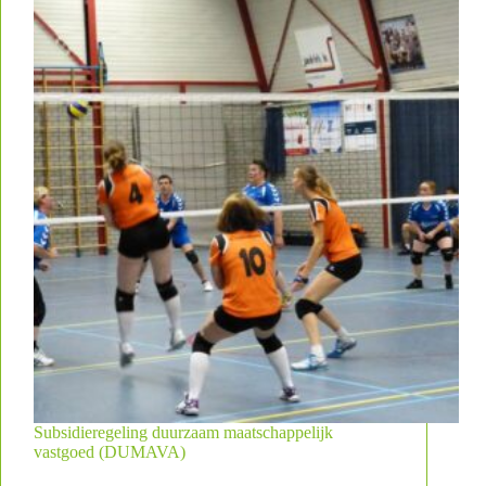
Subsidieregeling duurzaam maatschappelijk
vastgoed (DUMAVA)