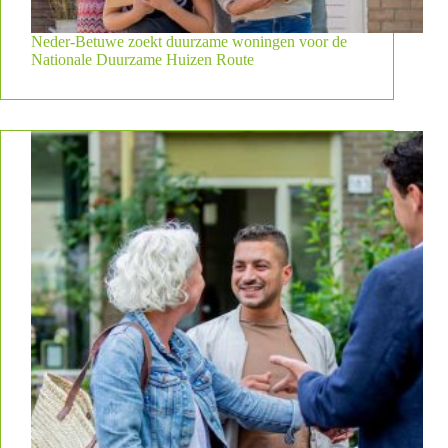
Neder-Betuwe zoekt duurzame woningen voor de
Nationale Duurzame Huizen Route