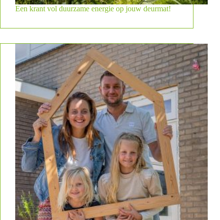
Een krant vol duurzame energie op jouw deurmat!