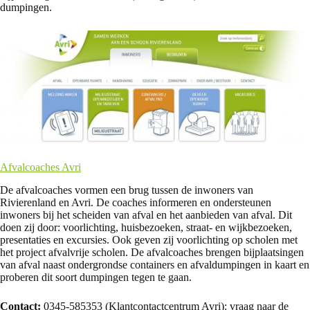
dumpingen.
Afvalcoaches Avri
De afvalcoaches vormen een brug tussen de inwoners van
Rivierenland en Avri. De coaches informeren en ondersteunen
inwoners bij het scheiden van afval en het aanbieden van afval. Dit
doen zij door: voorlichting, huisbezoeken, straat- en wijkbezoeken,
presentaties en excursies. Ook geven zij voorlichting op scholen met
het project afvalvrije scholen. De afvalcoaches brengen bijplaatsingen
van afval naast ondergrondse containers en afvaldumpingen in kaart en
proberen dit soort dumpingen tegen te gaan.
Contact:
0345-585353 (Klantcontactcentrum Avri): vraag naar de