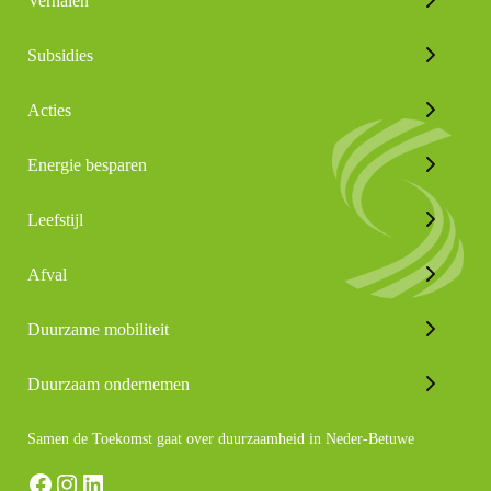
Verhalen
Subsidies
Acties
Energie besparen
Leefstijl
Afval
Duurzame mobiliteit
Duurzaam ondernemen
Samen de Toekomst gaat over duurzaamheid in Neder-Betuwe
Facebook
Instagram
LinkedIn