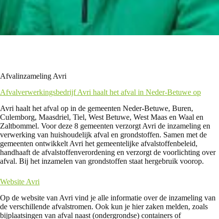
Afvalinzameling Avri
Afvalverwerkingsbedrijf Avri haalt het afval in Neder-Betuwe op
Avri haalt het afval op in de gemeenten Neder-Betuwe, Buren,
Culemborg, Maasdriel, Tiel, West Betuwe, West Maas en Waal en
Zaltbommel. Voor deze 8 gemeenten verzorgt Avri de inzameling en
verwerking van huishoudelijk afval en grondstoffen. Samen met de
gemeenten ontwikkelt Avri het gemeentelijke afvalstoffenbeleid,
handhaaft de afvalstoffenverordening en verzorgt de voorlichting over
afval. Bij het inzamelen van grondstoffen staat hergebruik voorop.
Website Avri
Op de website van Avri vind je alle informatie over de inzameling van
de verschillende afvalstromen. Ook kun je hier zaken melden, zoals
bijplaatsingen van afval naast (ondergrondse) containers of