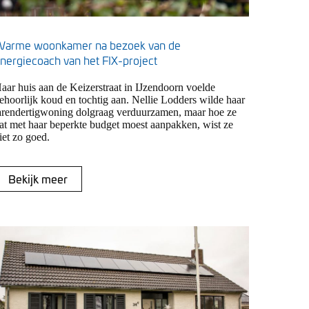
arme woonkamer na bezoek van de
nergiecoach van het FIX-project
aar huis aan de Keizerstraat in IJzendoorn voelde
ehoorlijk koud en tochtig aan. Nellie Lodders wilde haar
arendertigwoning dolgraag verduurzamen, maar hoe ze
at met haar beperkte budget moest aanpakken, wist ze
iet zo goed.
Bekijk meer