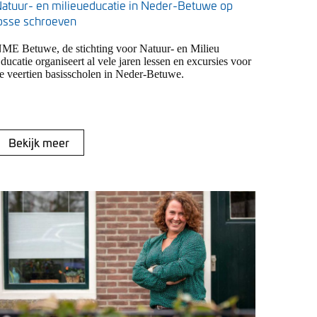
atuur- en milieueducatie in Neder-Betuwe op
osse schroeven
ME Betuwe, de stichting voor Natuur- en Milieu
ducatie organiseert al vele jaren lessen en excursies voor
e veertien basisscholen in Neder-Betuwe.
Bekijk meer