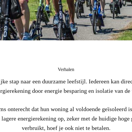
Verhalen
jke stap naar een duurzame leefstijl. Iedereen kan dir
ergierekening door energie besparing en isolatie van de
s onterecht dat hun woning al voldoende geïsoleerd is. 
n lagere energierekening op, zeker met de huidige hoge g
verbruikt, hoef je ook niet te betalen.