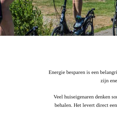
Energie besparen is een belangri
zijn en
Veel huiseigenaren denken som
behalen. Het levert direct ee