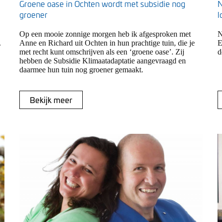
Groene oase in Ochten wordt met subsidie nog
N
groener
l
Op een mooie zonnige morgen heb ik afgesproken met
N
.
Anne en Richard uit Ochten in hun prachtige tuin, die je
E
met recht kunt omschrijven als een ‘groene oase’. Zij
d
hebben de Subsidie Klimaatadaptatie aangevraagd en
daarmee hun tuin nog groener gemaakt.
Bekijk meer