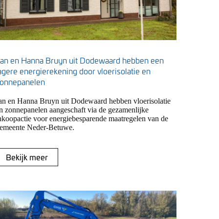
an en Hanna Bruyn uit Dodewaard hebben een
agere energierekening door vloerisolatie en
onnepanelen
an en Hanna Bruyn uit Dodewaard hebben vloerisolatie
n zonnepanelen aangeschaft via de gezamenlijke
nkoopactie voor energiebesparende maatregelen van de
emeente Neder-Betuwe.
Bekijk meer