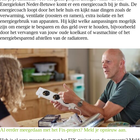
Energieloket Neder-Betuwe komt er een energiecoach bij je thuis. De
energiecoach loopt door het hele huis en kijkt naar dingen zoals de
verwarming, ventilatie (roosters en ramen), extra isolatie en het
energiegebruik van apparaten. Hij kijkt welke aanpassingen mogelijk
zijn om energie te besparen en dus geld over te houden, bijvoorbeeld
door het vervangen van jouw oude koelkast of wasmachine of het
energiebesparend afstellen van de radiatoren.
Al eerder meegedaan met het Fix-project? Meld je opnieuw aan.