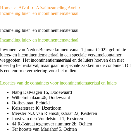
Home
Afval
Afvalinzameling Avri
Inzameling luier- en incontinentiemateriaal
Inzameling luier- en incontinentiemateriaal
Inzameling luier- en incontinentiemateriaal
Inwoners van Neder-Betuwe kunnen vanaf 1 januari 2022 gebruikte
luiers- en incontinentiemateriaal in een speciale verzamelcontainer
weggooien. Het incontinentiemateriaal en de luiers hoeven dan niet
meer bij het restafval, maar gaan in speciale zakken in de container. Dit
is een enorme verbetering voor het milieu.
Locaties van de containers voor incontinentiemateriaal en luiers
Nabij Dalwagen 16, Dodewaard
Wilhelminalaan 46, Dodewaard
Ooiisestraat, Echteld
Keizerstraat 40, IJzerdoorn
Meester N.J. van Riemsdijkstraat 22, Kesteren
Joost van den Vondelstraat 1, Kesteren
44 R-I-straat tegenover nummer 2b, Ochten
Ter hoogte van Mariahof 5, Ochten