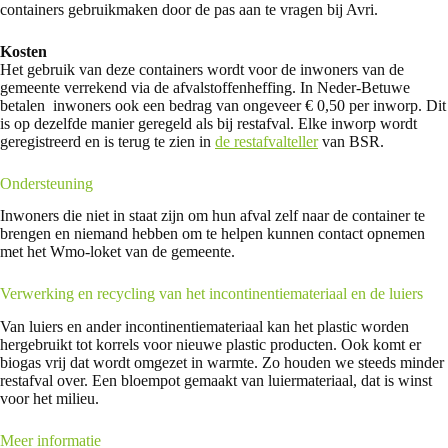
containers gebruikmaken door de pas aan te vragen bij Avri.
Kosten
Het gebruik van deze containers wordt voor de inwoners van de
gemeente verrekend via de afvalstoffenheffing. In Neder-Betuwe
betalen inwoners ook een bedrag van ongeveer € 0,50 per inworp. Dit
is op dezelfde manier geregeld als bij restafval. Elke inworp wordt
geregistreerd en is terug te zien in
de restafvalteller
van BSR.
Ondersteuning
Inwoners die niet in staat zijn om hun afval zelf naar de container te
brengen en niemand hebben om te helpen kunnen contact opnemen
met het Wmo-loket van de gemeente.
Verwerking en recycling van het incontinentiemateriaal en de luiers
Van luiers en ander incontinentiemateriaal kan het plastic worden
hergebruikt tot korrels voor nieuwe plastic producten. Ook komt er
biogas vrij dat wordt omgezet in warmte. Zo houden we steeds minder
restafval over. Een bloempot gemaakt van luiermateriaal, dat is winst
voor het milieu.
Meer informatie