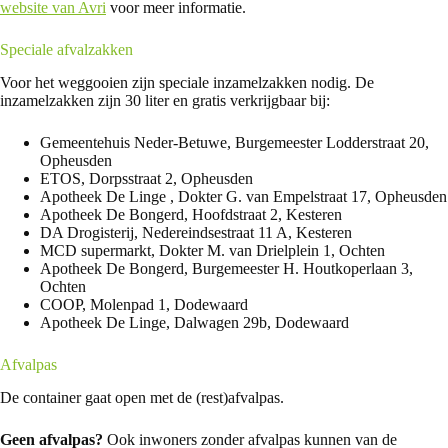
website van Avri
voor meer informatie.
Speciale afvalzakken
Voor het weggooien zijn speciale inzamelzakken nodig. De
inzamelzakken zijn 30 liter en gratis verkrijgbaar bij:
Gemeentehuis Neder-Betuwe, Burgemeester Lodderstraat 20,
Opheusden
ETOS, Dorpsstraat 2, Opheusden
Apotheek De Linge , Dokter G. van Empelstraat 17, Opheusden
Apotheek De Bongerd, Hoofdstraat 2, Kesteren
DA Drogisterij, Nedereindsestraat 11 A, Kesteren
MCD supermarkt, Dokter M. van Drielplein 1, Ochten
Apotheek De Bongerd, Burgemeester H. Houtkoperlaan 3,
Ochten
COOP, Molenpad 1, Dodewaard
Apotheek De Linge, Dalwagen 29b, Dodewaard
Afvalpas
De container gaat open met de (rest)afvalpas.
Geen afvalpas?
Ook inwoners zonder afvalpas kunnen van de