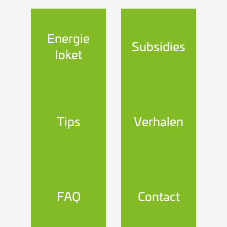
Energie
Subsidies
loket
Tips
Verhalen
FAQ
Contact