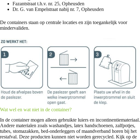
Fazantstraat t.h.v. nr. 25, Opheusden
Dr. G. van Empelstraat nabij nr. 7, Opheusden
De containers staan op centrale locaties en zijn toegankelijk voor
mindervaliden.
Wat wel en wat niet in de container?
In de container mogen alleen gebruikte luiers en incontinentiemateriaal.
Andere materialen zoals washandjes, latex handschoenen, zalfpotjes,
tubes, stomazakken, bed-onderleggers of maandverband horen bij het
restafval. Deze producten kunnen niet worden gerecycled. Kijk op de