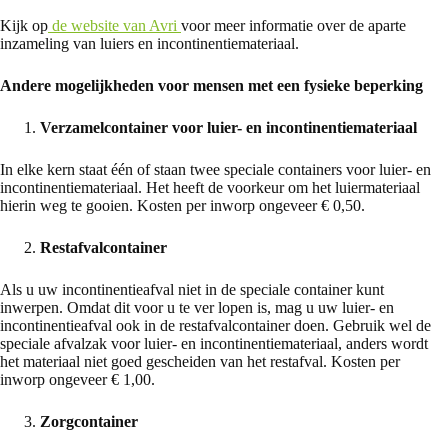
Kijk op
de website van Avri
voor meer informatie over de aparte
inzameling van luiers en incontinentiemateriaal.
Andere mogelijkheden voor mensen met een fysieke beperking
Verzamelcontainer voor luier- en incontinentiemateriaal
In elke kern staat één of staan twee speciale containers voor luier- en
incontinentiemateriaal. Het heeft de voorkeur om het luiermateriaal
hierin weg te gooien. Kosten per inworp ongeveer € 0,50.
Restafvalcontainer
Als u uw incontinentieafval niet in de speciale container kunt
inwerpen. Omdat dit voor u te ver lopen is, mag u uw luier- en
incontinentieafval ook in de restafvalcontainer doen. Gebruik wel de
speciale afvalzak voor luier- en incontinentiemateriaal, anders wordt
het materiaal niet goed gescheiden van het restafval. Kosten per
inworp ongeveer € 1,00.
Zorgcontainer