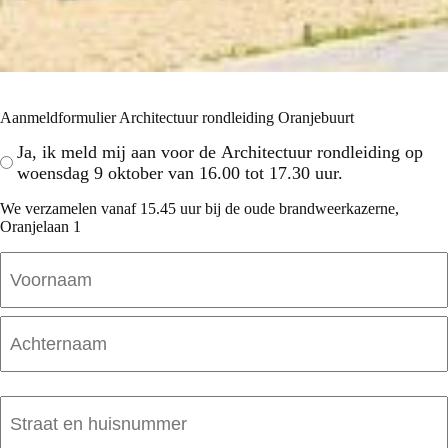
Aanmeldformulier Architectuur rondleiding Oranjebuurt
Aanmeldformulier
Ja, ik meld mij aan voor de Architectuur rondleiding op
Buurtwandeling
woensdag 9 oktober van 16.00 tot 17.30 uur.
Oranjebuurt
We verzamelen vanaf 15.45 uur bij de oude brandweerkazerne,
Oranjelaan 1
Naam
Voornaam
Achternaam
Adres