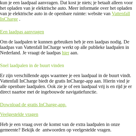
kun je een laadpaal aanvragen. Dat kost je niets; je betaalt alleen voor
het opladen van je elektrische auto. Meer informatie over het opladen
van je elektrische auto in de openbare ruimte: website van
Vattenfall
InCharge
.
Een laadpas aanvragen
Om de laadpalen te kunnen gebruiken heb je een laadpas nodig. De
laadpas van Vattenfall InCharge werkt op alle publieke laadpalen in
Nederland. Je vraagt de laadpas
hier
aan.
Snel laadpalen in de buurt vinden
Er zijn verschillende apps waarmee je een laadpaal in de buurt vindt.
Vattenfall InCharge biedt de gratis InCharge-app aan. Hierin vind je
alle openbare laadpalen. Ook zie je of een laadpaal vrij is en rijd je er
direct naartoe met de ingebouwde navigatiefunctie.
Download de gratis InCharge-app.
Veelgestelde vragen
Heb je een vraag over de komst van de extra laadpalen in onze
gemeente? Bekijk de antwoorden op veelgestelde vragen.