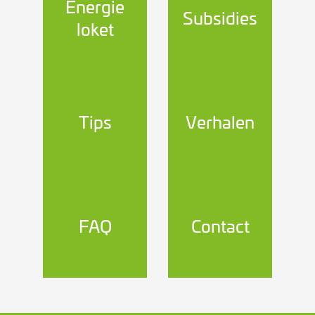
Energie
Subsidies
loket
Tips
Verhalen
FAQ
Contact