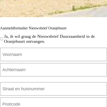
Aanmeldformulier Nieuwsbrief Oranjebuurt
Aanmelden
Ja, ik wil graag de Nieuwsbrief Duurzaamheid in de
Nieuwsbrief
Oranjebuurt ontvangen.
Naam
Voornaam
Achternaam
Adres
Straat
+