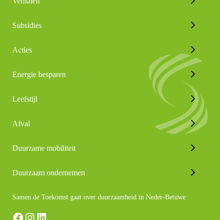
Verhalen
Subsidies
Acties
Energie besparen
Leefstijl
Afval
Duurzame mobiliteit
Duurzaam ondernemen
Samen de Toekomst gaat over duurzaamheid in Neder-Betuwe
Facebook
Instagram
LinkedIn