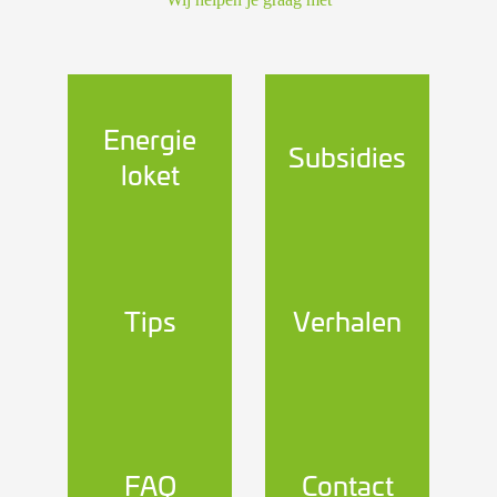
Energie
Subsidies
loket
Tips
Verhalen
FAQ
Contact