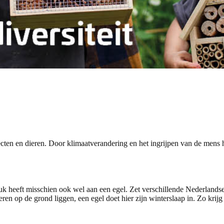
ecten en dieren. Door klimaatverandering en het ingrijpen van de mens 
uk heeft misschien ook wel aan een egel. Zet verschillende Nederlands
aderen op de grond liggen, een egel doet hier zijn winterslaap in. Zo krijg