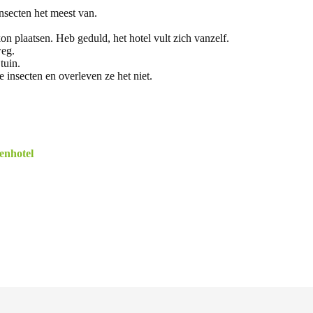
insecten het meest van.
kon plaatsen. Heb geduld, het hotel vult zich vanzelf.
weg.
tuin.
e insecten en overleven ze het niet.
enhotel