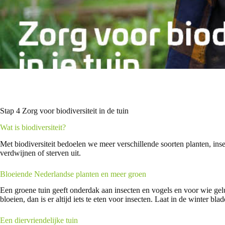
Stap 4 Zorg voor biodiversiteit in de tuin
Wat is biodiversiteit?
Met biodiversiteit bedoelen we meer verschillende soorten planten, ins
verdwijnen of sterven uit.
Bloeiende Nederlandse planten en meer groen
Een groene tuin geeft onderdak aan insecten en vogels en voor wie gel
bloeien, dan is er altijd iets te eten voor insecten. Laat in de winter bl
Een diervriendelijke tuin