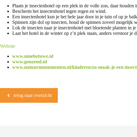
Plaats je insectenhotel op een plek in de volle zon, daar houden 
Bescherm het insectenhotel tegen regen en wind.
Een insectenhotel kun je het hele jaar door in je tuin of op je bal
Spinnen zijn dol op insecten, houd de spinnen zoveel mogelijk 
Lok de insecten naar je insectenhotel met bloeiende planten in je 
Laat het hotel in de winter op z’n plek staan, anders verstoor je d
Website
www.nmebetuwe.nl
www.gonzend.nl
www.natuurmonumenten.nl/kinderen/zo-maak-je-een-insect
terug naar overzicht