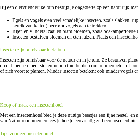
Bij een diervriendelijke tuin bestrijd je ongedierte op een natuurlijk man
Egels en vogels eten veel schadelijke insecten, zoals slakken, r
bereik van katten) neer om vogels aan te trekken.
Bijen en vlinders: zaai en plant bloemen, zoals boskamperfoelie 
Insecten bestuiven bloemen en eten luizen. Plaats een insectenhote
Insecten zijn onmisbaar in de tuin
Insecten zijn onmisbaar voor de natuur en in je tuin. Ze bestuiven pla
omdat mensen meer stenen in hun tuin hebben om tuinmeubelen of buite
of zich voort te planten. Minder insecten betekent ook minder vogels en
Koop of maak een insectenhotel
Met een insectenhotel bied je deze nuttige beestjes een fijne nestel- en
van Natuurmonumenten lees je hoe je eenvoudig zelf een insectenhotel
Tips voor een insectenhotel