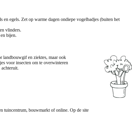
gels en egels. Zet op warme dagen ondiepe vogelbadjes (buiten het
en vlinders.
 en bijen.
oor landbouwgif en ziektes, maar ook
jes voor insecten om te overwinteren
 achteruit.
 een tuincentrum, bouwmarkt of online. Op de site