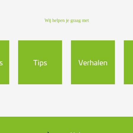
Wij helpen je graag met
s
Tips
Verhalen