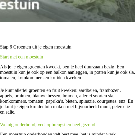
Stap 6 Groenten uit je eigen moestuin
Start met een moestuin
Als je je eigen groenten kweekt, ben je heel duurzaam bezig. Een
moestuin kun je ook op een balkon aanleggen, in potten kun je ook sla,
tomaten, komkommers en kruiden kweken.
Je kunt allerlei groenten en fruit kweken: aardbeien, frambozen,
appels, pruimen, blauwe bessen, bramen, allerlei soorten sla,
komkommers, tomaten, paprika’s, bieten, spinazie, courgettes, enz. En
je kunt je eigen kruidentuin maken met bijvoorbeeld munt, peterselie
en salie.
Weinig onderhoud, veel opbrengst en heel gezond
Een moestuin onderhouden valt best mee, het is minder werk