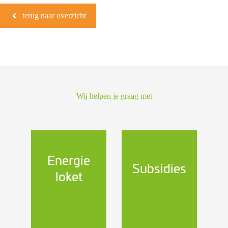
terug naar overzicht
Wij helpen je graag met
Energie
Subsidies
loket