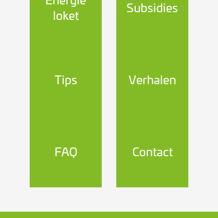
Subsidies
loket
Tips
Verhalen
FAQ
Contact