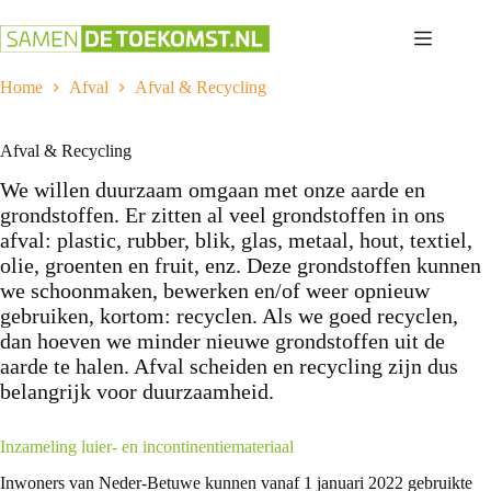
Ga
naar
de
inhoud
Home
Afval
Afval & Recycling
Afval & Recycling
We willen duurzaam omgaan met onze aarde en
grondstoffen. Er zitten al veel grondstoffen in ons
afval: plastic, rubber, blik, glas, metaal, hout, textiel,
olie, groenten en fruit, enz. Deze grondstoffen kunnen
we schoonmaken, bewerken en/of weer opnieuw
gebruiken, kortom: recyclen. Als we goed recyclen,
dan hoeven we minder nieuwe grondstoffen uit de
aarde te halen. Afval scheiden en recycling zijn dus
belangrijk voor duurzaamheid.
Inzameling luier- en incontinentiemateriaal
Inwoners van Neder-Betuwe kunnen vanaf 1 januari 2022 gebruikte