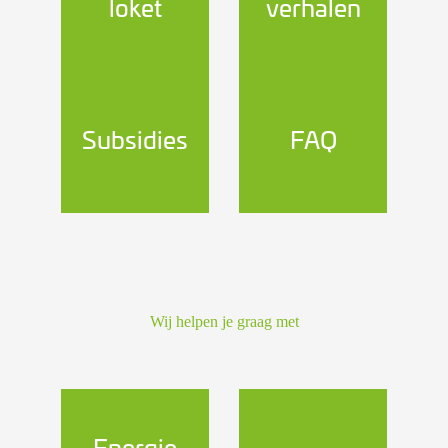
loket
verhalen
Subsidies
FAQ
Wij helpen je graag met
Energie