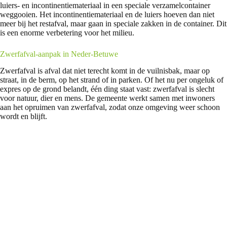
luiers- en incontinentiemateriaal in een speciale verzamelcontainer
weggooien. Het incontinentiemateriaal en de luiers hoeven dan niet
meer bij het restafval, maar gaan in speciale zakken in de container. Dit
is een enorme verbetering voor het milieu.
Zwerfafval-aanpak in Neder-Betuwe
Zwerfafval is afval dat niet terecht komt in de vuilnisbak, maar op
straat, in de berm, op het strand of in parken. Of het nu per ongeluk of
expres op de grond belandt, één ding staat vast: zwerfafval is slecht
voor natuur, dier en mens. De gemeente werkt samen met inwoners
aan het opruimen van zwerfafval, zodat onze omgeving weer schoon
wordt en blijft.