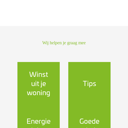
Wij helpen je graag mee
Winst
uit je
Tips
woning
Energie
Goede