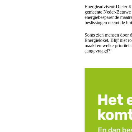
Energieadviseur Dieter K
gemeente Neder-Betuwe k
energiebesparende maatreg
beslissingen neemt de huis
Soms zien mensen door de
Energieloket. Blijf niet 
maakt en welke prioriteit
aangevraagd?’