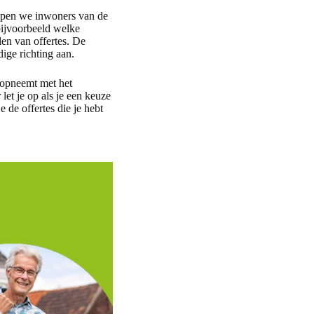
elpen we inwoners van de
ijvoorbeeld welke
len van offertes. De
dige richting aan.
 opneemt met het
et je op als je een keuze
 de offertes die je hebt