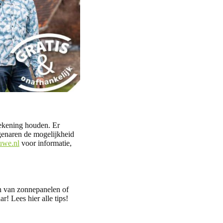
rekening houden. Er
genaren de mogelijkheid
uwe.nl
voor informatie,
n van zonnepanelen of
! Lees hier alle tips!