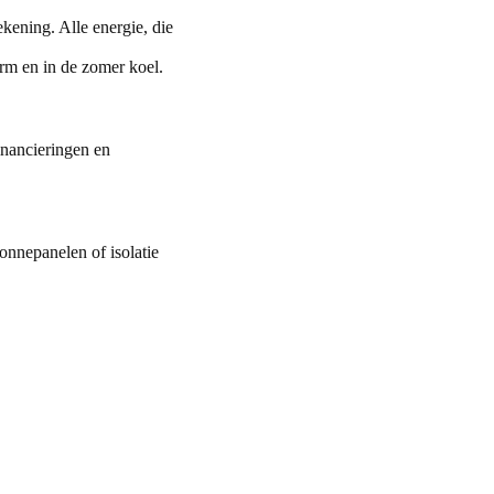
ekening. Alle energie, die
arm en in de zomer koel.
inancieringen en
nnepanelen of isolatie