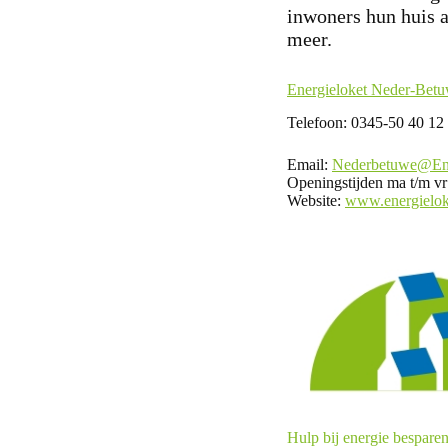
inwoners hun huis a
meer.
Energieloket Neder-Bet
Telefoon: 0345-50 40 12
Email:
Nederbetuwe@Ener
Openingstijden ma t/m vr
Website:
www.energielok
Hulp bij energie besparen