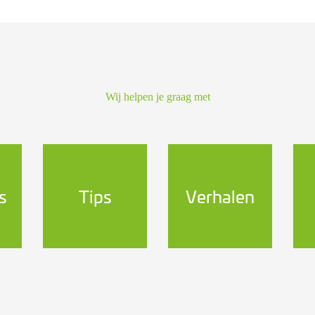
Wij helpen je graag met
s
Tips
Verhalen