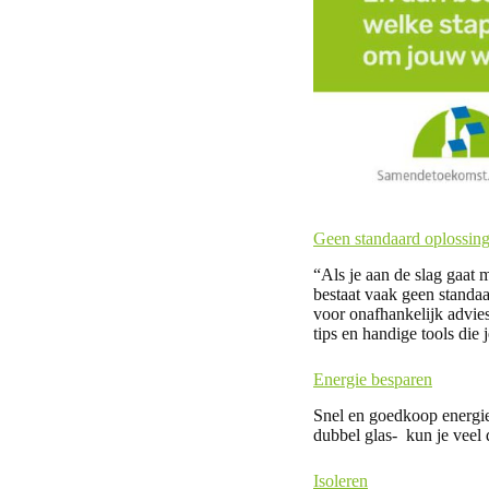
Geen standaard oplossin
“Als je aan de slag gaat
bestaat vaak geen stand
voor onafhankelijk advie
tips en handige tools die 
Energie besparen
Snel en goedkoop energie
dubbel glas- kun je veel 
Isoleren