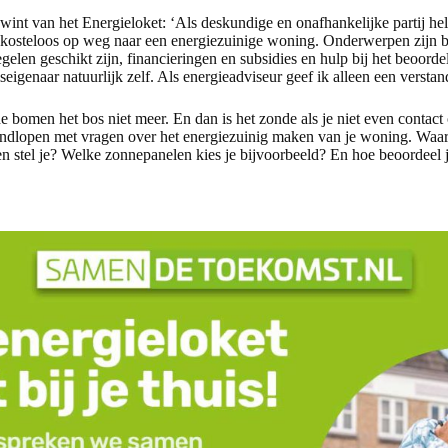
wint van het Energieloket: ‘Als deskundige en onafhankelijke partij h
osteloos op weg naar een energiezuinige woning. Onderwerpen zijn b
elen geschikt zijn, financieringen en subsidies en hulp bij het beoorde
eigenaar natuurlijk zelf. Als energieadviseur geef ik alleen een verstan
 bomen het bos niet meer. En dan is het zonde als je niet even contact
rondlopen met vragen over het energiezuinig maken van je woning. Waar l
en stel je? Welke zonnepanelen kies je bijvoorbeeld? En hoe beoordeel je