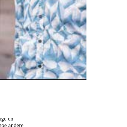
ige en
 hoe andere