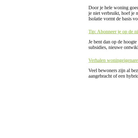
Door je hele woning goed 
je niet verbruikt, hoef je 
Isolatie vormt de basis v
Tip: Abonneer je op de n
Je bent dan op de hoogte 
subsidies, nieuwe ontwikk
Verhalen woningeigenar
Veel bewoners zijn al be
aangebracht of een hybri