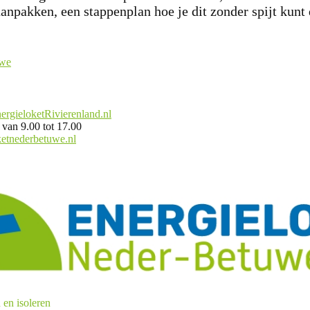
anpakken, een stappenplan hoe je dit zonder spijt kunt
uwe
gieloketRivierenland.nl
 van 9.00 tot 17.00
etnederbetuwe.nl
 en isoleren