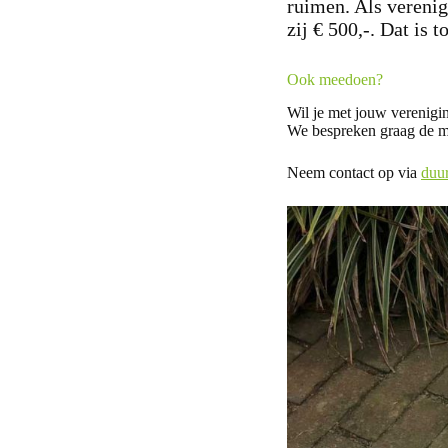
ruimen. Als verenig
zij € 500,-. Dat is
Ook meedoen?
Wil je met jouw verenigi
We bespreken graag de m
Neem contact op via
duu