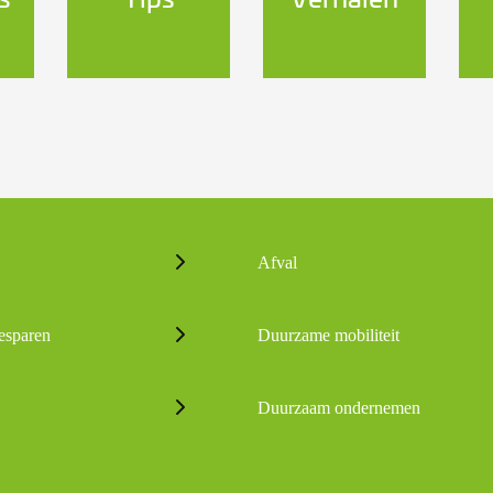
Afval
esparen
Duurzame mobiliteit
Duurzaam ondernemen