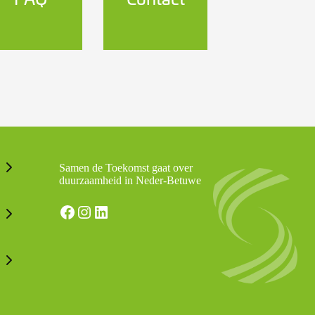
Samen de Toekomst gaat over
duurzaamheid in Neder-Betuwe
Facebook
Instagram
LinkedIn