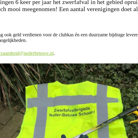
ingen 6 keer per jaar het zwerfafval in het gebied opru
 toch mooi meegenomen! Een aantal verenigingen doet a
ng ook geld verdienen voor de clubkas én een duurzame bijdrage lever
ogelijkheden.
rzaamheid@nederbetuwe.nl
.