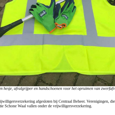
n hesje, afvalgrijper en handschoenen voor het opruimen van zwerfafv
jwilligersverzekering afgesloten bij Centraal Beheer. Verenigingen, di
ie Schone Waal vallen onder de vrijwilligersverzekering.