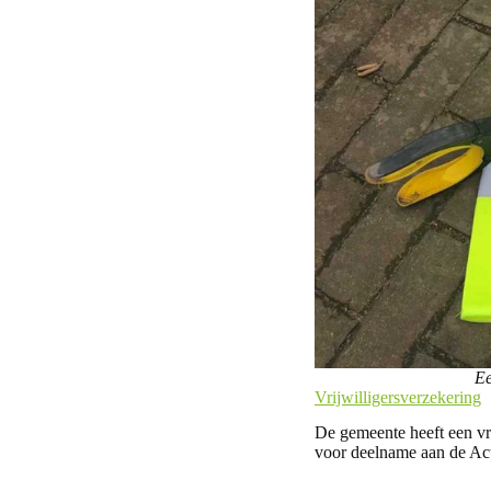
Ee
Vrijwilligersverzekering
De gemeente heeft een vri
voor deelname aan de Act