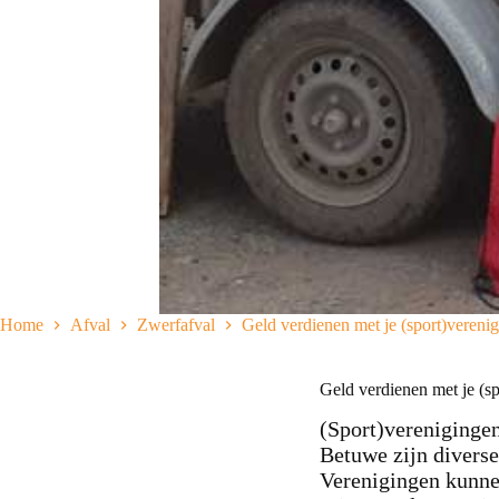
Home
Afval
Zwerfafval
Geld verdienen met je (sport)vereni
Geld verdienen met je (sp
(Sport)verenigingen
Betuwe zijn diverse
Verenigingen kunne