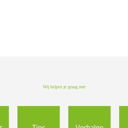
Wij helpen je graag met
s
Tips
Verhalen