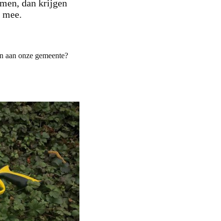
imen, dan krijgen
l mee.
en aan onze gemeente?