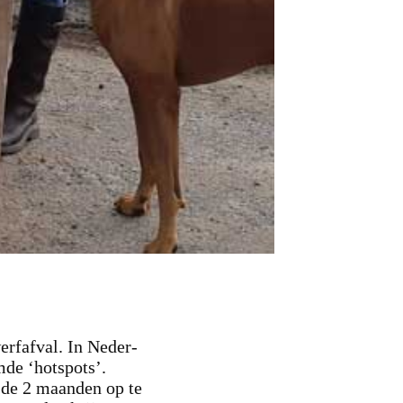
erfafval. In Neder-
de ‘hotspots’.
 de 2 maanden op te