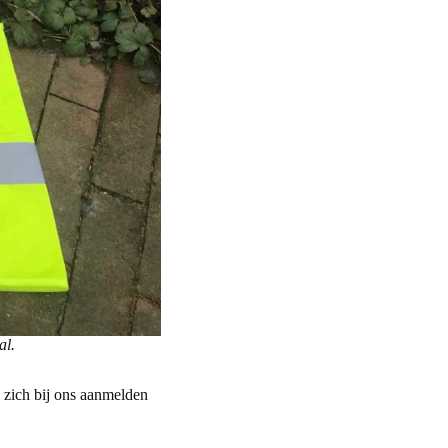
al.
e zich bij ons aanmelden