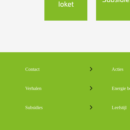
loket
Contact
Acties
Verhalen
Energie b
Subsidies
Leefstijl