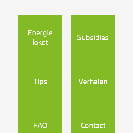
Energie
Subsidies
loket
Tips
Verhalen
FAQ
Contact