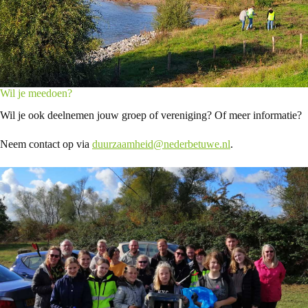
Wil je meedoen?
Wil je ook deelnemen jouw groep of vereniging? Of meer informatie?
Neem contact op via
duurzaamheid@nederbetuwe.nl
.