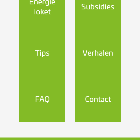
Energie
Subsidies
loket
Tips
Verhalen
FAQ
Contact