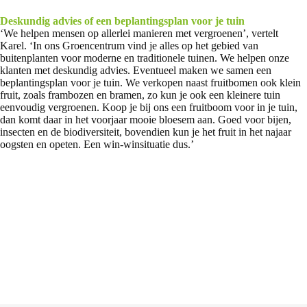
Deskundig advies of een beplantingsplan voor je tuin
‘We helpen mensen op allerlei manieren met vergroenen’, vertelt
Karel. ‘In ons Groencentrum vind je alles op het gebied van
buitenplanten voor moderne en traditionele tuinen. We helpen onze
klanten met deskundig advies. Eventueel maken we samen een
beplantingsplan voor je tuin. We verkopen naast fruitbomen ook klein
fruit, zoals frambozen en bramen, zo kun je ook een kleinere tuin
eenvoudig vergroenen. Koop je bij ons een fruitboom voor in je tuin,
dan komt daar in het voorjaar mooie bloesem aan. Goed voor bijen,
insecten en de biodiversiteit, bovendien kun je het fruit in het najaar
oogsten en opeten. Een win-winsituatie dus.’