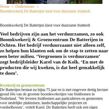
Home
Ondernemer
Boomkwekerij De Batterijen kiest voor duurzame fruitteelt
Boomkwekerij De Batterijen kiest voor duurzame fruitteelt
Veel bedrijven zijn aan het verduurzamen, zo ook
Boomkwekerij & Groencentrum De Batterijen in
Ochten. Het bedrijf verduurzaamt niet alleen zelf,
ze helpen hun klanten ook om de stap te zetten naar
een beter milieu. ‘Vergroenen is verduurzamen’
zegt bedrijfsleider Karel van de Kolk. ‘En met de
producten die wij kweken, is dat heel gemakkelijk
te doen’.
Kwekerij en groencentrum
De Batterijen bestaat nu bijna 75 jaar en is met ongeveer dertig hectare
grond één van de grootste boomkwekerijen van fruitbomen in
Nederland. ‘We leveren fruitbomen aan particulieren en gemeenten
voor stedelijke pluktuinen, landschappelijke projecten en
voedselbossen’, vertelt Karel. De Batterijen heeft ook een eigen