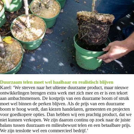
Duurzaam telen moet wel haalbaar en realistisch blijven
Karel: ‘We streven naar het ultieme duurzame product, maar nieuwe
ontwikkelingen brengen extra werk met zich mee en er is een tekort
aan ambachtsmensen. De kostprijs van een duurzame boom of struik
moet wel binnen de perken blijven. Als de prijs van een duurzame
boom te hoog wordt, dan kiezen handelaren, gemeenten en projecten
voor goedkopere opties. Dan hebben wij een prachtig product, dat we
niet kunnen verkopen. We zijn daarom continu op zoek naar de juiste
balans tussen duurzaam en milieubewust telen en een betaalbare prijs.
We zijn tenslotte wel een commercieel bedrijf.’