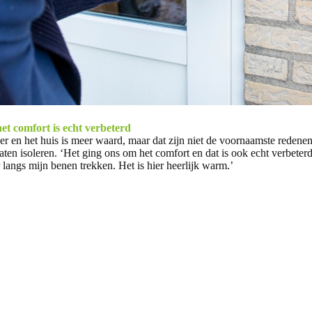
het comfort is echt verbeterd
er en het huis is meer waard, maar dat zijn niet de voornaamste redene
ten isoleren. ‘Het ging ons om het comfort en dat is ook echt verbeterd
 langs mijn benen trekken. Het is hier heerlijk warm.’