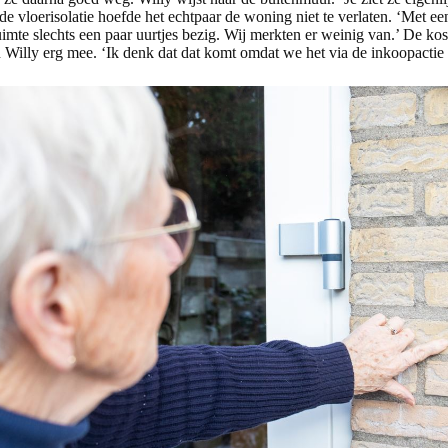
e vloerisolatie hoefde het echtpaar de woning niet te verlaten. ‘Met 
mte slechts een paar uurtjes bezig. Wij merkten er weinig van.’ De ko
n Willy erg mee. ‘Ik denk dat dat komt omdat we het via de inkoopactie