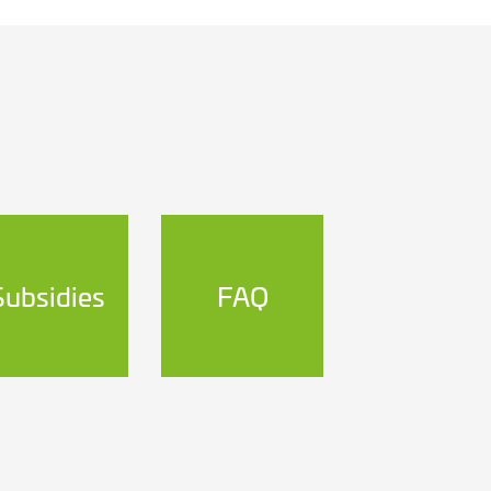
Subsidies
FAQ