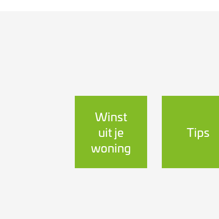
Winst
uit je
Tips
woning