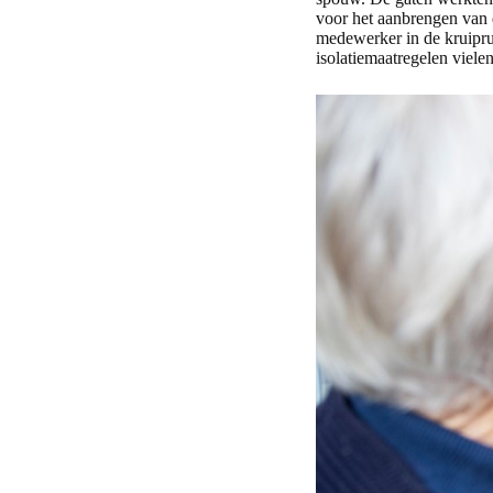
voor het aanbrengen van d
medewerker in de kruiprui
isolatiemaatregelen viele