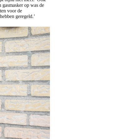
een gasmasker op was de
sten voor de
 hebben geregeld.’