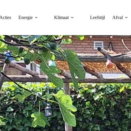
Acties
Energie
Klimaat
Leefstijl
Afval