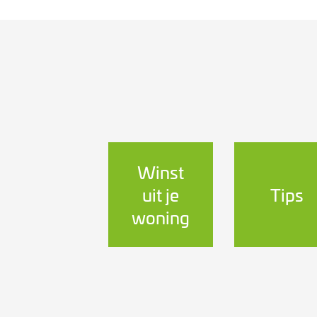
Winst
uit je
Tips
woning