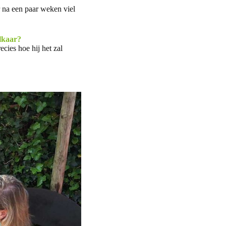
 na een paar weken viel
elkaar?
ecies hoe hij het zal