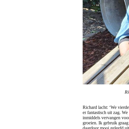
Ri
Richard lacht: ‘We vierd
er fantastisch uit zag. 
inmiddels vervangen voor
groeien. Ik gebruik graag
daardoor mooi geleefd uit