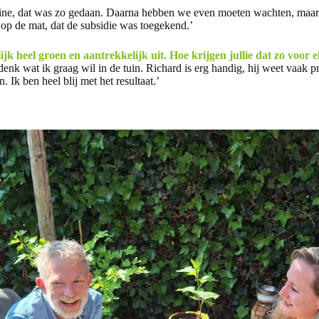
ine, dat was zo gedaan. Daarna hebben we even moeten wachten, maar
 op de mat, dat de subsidie was toegekend.’
elijk heel groen en aantrekkelijk uit. Hoe krijgen jullie dat zo voor 
enk wat ik graag wil in de tuin. Richard is erg handig, hij weet vaak pr
Ik ben heel blij met het resultaat.’