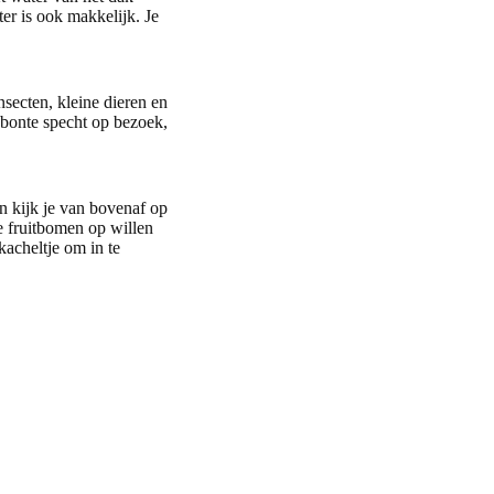
r is ook makkelijk. Je
nsecten, kleine dieren en
 bonte specht op bezoek,
 kijk je van bovenaf op
e fruitbomen op willen
kacheltje om in te