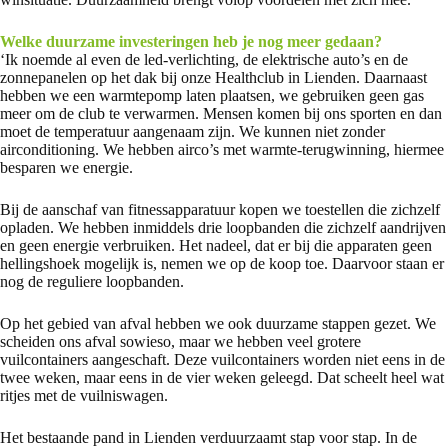
Welke duurzame investeringen heb je nog meer gedaan?
‘Ik noemde al even de led-verlichting, de elektrische auto’s en de
zonnepanelen op het dak bij onze Healthclub in Lienden. Daarnaast
hebben we een warmtepomp laten plaatsen, we gebruiken geen gas
meer om de club te verwarmen. Mensen komen bij ons sporten en dan
moet de temperatuur aangenaam zijn. We kunnen niet zonder
airconditioning. We hebben airco’s met warmte-terugwinning, hiermee
besparen we energie.
Bij de aanschaf van fitnessapparatuur kopen we toestellen die zichzelf
opladen. We hebben inmiddels drie loopbanden die zichzelf aandrijven
en geen energie verbruiken. Het nadeel, dat er bij die apparaten geen
hellingshoek mogelijk is, nemen we op de koop toe. Daarvoor staan er
nog de reguliere loopbanden.
Op het gebied van afval hebben we ook duurzame stappen gezet. We
scheiden ons afval sowieso, maar we hebben veel grotere
vuilcontainers aangeschaft. Deze vuilcontainers worden niet eens in de
twee weken, maar eens in de vier weken geleegd. Dat scheelt heel wat
ritjes met de vuilniswagen.
Het bestaande pand in Lienden verduurzaamt stap voor stap. In de