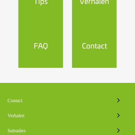
Tips
Verhalen
FAQ
Contact
Contact
Verhalen
Subsidies