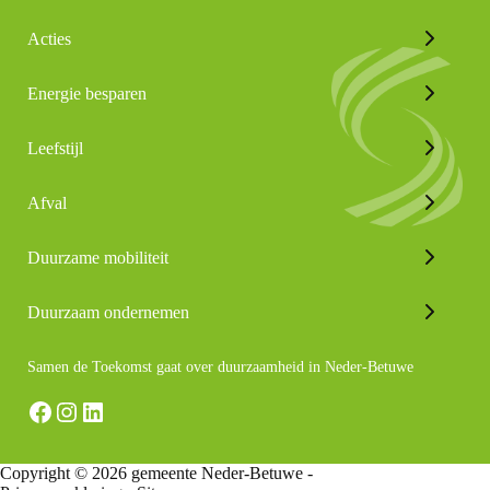
Acties
Energie besparen
Leefstijl
Afval
Duurzame mobiliteit
Duurzaam ondernemen
Samen de Toekomst gaat over duurzaamheid in Neder-Betuwe
Facebook
Instagram
LinkedIn
Copyright © 2026 gemeente Neder-Betuwe -