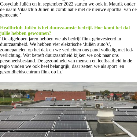
Cosyclub Juliën en in september 2022 starten we ook in Maurik onder
de naam Vitaalclub Juliën in combinatie met de nieuwe sporthal van de
gemeente.’
Healthclub Juliën is het duurzaamste bedrijf. Hoe komt het dat
jullie hebben gewonnen?
‘De afgelopen jaren hebben we als bedrijf flink geïnvesteerd in
duurzaamheid. We hebben vier elektrische ‘Juliën-auto’s’,
zonnepanelen op het dak en we verlichten ons pand volledig met led-
verlichting. Wat betreft duurzaamheid kijken we ook naar ons
personeelsbestand. De gezondheid van mensen en leefbaarheid in de
regio vinden we ook heel belangrijk, daar zetten we als sport- en
gezondheidscentrum flink op in.’