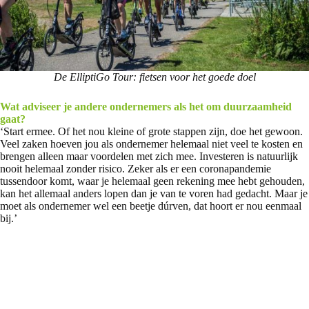
De ElliptiGo Tour: fietsen voor het goede doel
Wat adviseer je andere ondernemers als het om duurzaamheid
gaat?
‘Start ermee. Of het nou kleine of grote stappen zijn, doe het gewoon.
Veel zaken hoeven jou als ondernemer helemaal niet veel te kosten en
brengen alleen maar voordelen met zich mee. Investeren is natuurlijk
nooit helemaal zonder risico. Zeker als er een coronapandemie
tussendoor komt, waar je helemaal geen rekening mee hebt gehouden,
kan het allemaal anders lopen dan je van te voren had gedacht. Maar je
moet als ondernemer wel een beetje dúrven, dat hoort er nou eenmaal
bij.’