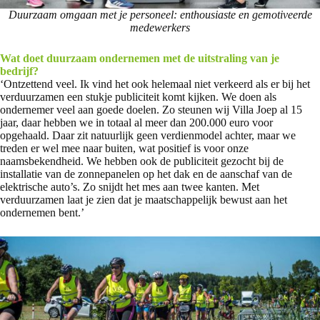
Duurzaam omgaan met je personeel: enthousiaste en gemotiveerde
medewerkers
Wat doet duurzaam ondernemen met de uitstraling van je
bedrijf?
‘Ontzettend veel. Ik vind het ook helemaal niet verkeerd als er bij het
verduurzamen een stukje publiciteit komt kijken. We doen als
ondernemer veel aan goede doelen. Zo steunen wij Villa Joep al 15
jaar, daar hebben we in totaal al meer dan 200.000 euro voor
opgehaald. Daar zit natuurlijk geen verdienmodel achter, maar we
treden er wel mee naar buiten, wat positief is voor onze
naamsbekendheid. We hebben ook de publiciteit gezocht bij de
installatie van de zonnepanelen op het dak en de aanschaf van de
elektrische auto’s. Zo snijdt het mes aan twee kanten. Met
verduurzamen laat je zien dat je maatschappelijk bewust aan het
ondernemen bent.’