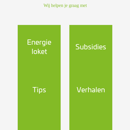
Wij helpen je graag met
Energie
Subsidies
loket
Tips
Verhalen